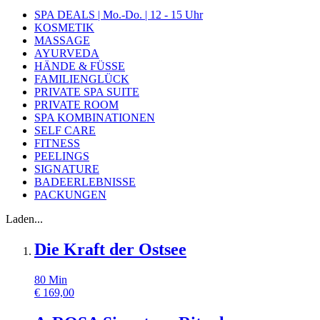
SPA DEALS | Mo.-Do. | 12 - 15 Uhr
KOSMETIK
MASSAGE
AYURVEDA
HÄNDE & FÜSSE
FAMILIENGLÜCK
PRIVATE SPA SUITE
PRIVATE ROOM
SPA KOMBINATIONEN
SELF CARE
FITNESS
PEELINGS
SIGNATURE
BADEERLEBNISSE
PACKUNGEN
Laden...
Die Kraft der Ostsee
80
Min
€
169,00