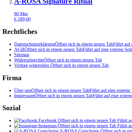
A-ROSA Signature Ritual
80
Min
€
189,00
Rechtliches
Datenschutzerklärung
Öffnet sich in einem neuen Tab
Führt auf 
AGB
Öffnet sich in einem neuen Tab
Führt auf eine externe Seit
Sitemap
Widerrufsrechte
Öffnet sich in einem neuen Tab
Vertrag widerrufen
Öffnet sich in einem neuen Tab
Firma
Über uns
Öffnet sich in einem neuen Tab
Führt auf eine externe 
Impressum
Öffnet sich in einem neuen Tab
Führt auf eine extern
Sozial
Facebook
Öffnet sich in einem neuen Tab
Führt au
Instagram
Öffnet sich in einem neuen Tab
Führt au
A-ROSA Gutscheine
Öffnet sich in e