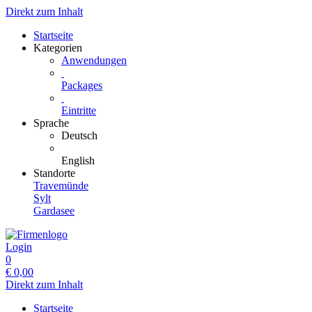
Direkt zum Inhalt
Startseite
Kategorien
Anwendungen
Packages
Eintritte
Sprache
Deutsch
English
Standorte
Travemünde
Sylt
Gardasee
Login
0
€
0,00
Direkt zum Inhalt
Startseite