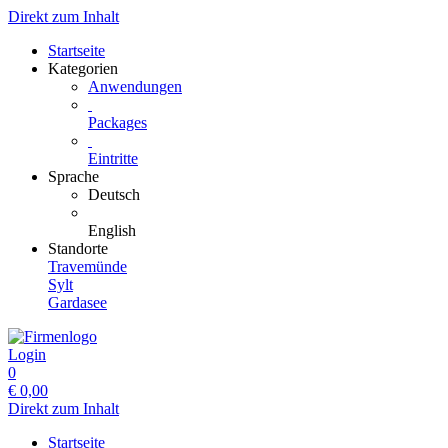
Direkt zum Inhalt
Startseite
Kategorien
Anwendungen
Packages
Eintritte
Sprache
Deutsch
English
Standorte
Travemünde
Sylt
Gardasee
Login
0
€
0,00
Direkt zum Inhalt
Startseite