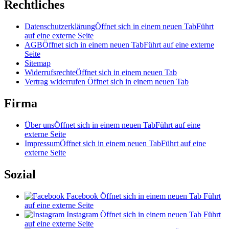
Rechtliches
Datenschutzerklärung
Öffnet sich in einem neuen Tab
Führt
auf eine externe Seite
AGB
Öffnet sich in einem neuen Tab
Führt auf eine externe
Seite
Sitemap
Widerrufsrechte
Öffnet sich in einem neuen Tab
Vertrag widerrufen
Öffnet sich in einem neuen Tab
Firma
Über uns
Öffnet sich in einem neuen Tab
Führt auf eine
externe Seite
Impressum
Öffnet sich in einem neuen Tab
Führt auf eine
externe Seite
Sozial
Facebook
Öffnet sich in einem neuen Tab
Führt
auf eine externe Seite
Instagram
Öffnet sich in einem neuen Tab
Führt
auf eine externe Seite