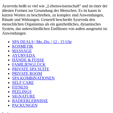
Ayurveda heißt so viel wie „Lebenswissenschaft“ und ist einer der
ältesten Formen zur Gesundung des Menschen. Es ist kaum in
kurzen Worten zu beschreiben, zu komplex sind Anwendungen,
Rituale und Wirkungen. Generell beschreibt Ayurveda den
menschlichen Organismus als ein ganzheitliches, dynamisches
System, das unterschiedlichen Einflüssen von außen ausgesetzt ist.
Anwendungen
SPA DEALS | Mo.-Do. | 12 - 15 Uhr
KOSMETIK
MASSAGE
AYURVEDA
HÄNDE & FÜSSE
FAMILIENGLÜCK
PRIVATE SPA SUITE
PRIVATE ROOM
SPA KOMBINATIONEN
SELF CARE
FITNESS
PEELINGS
SIGNATURE
BADEERLEBNISSE
PACKUNGEN