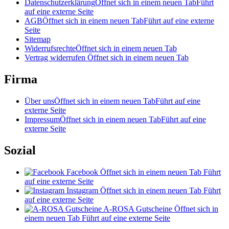
Datenschutzerklärung
Öffnet sich in einem neuen Tab
Führt
auf eine externe Seite
AGB
Öffnet sich in einem neuen Tab
Führt auf eine externe
Seite
Sitemap
Widerrufsrechte
Öffnet sich in einem neuen Tab
Vertrag widerrufen
Öffnet sich in einem neuen Tab
Firma
Über uns
Öffnet sich in einem neuen Tab
Führt auf eine
externe Seite
Impressum
Öffnet sich in einem neuen Tab
Führt auf eine
externe Seite
Sozial
Facebook
Öffnet sich in einem neuen Tab
Führt
auf eine externe Seite
Instagram
Öffnet sich in einem neuen Tab
Führt
auf eine externe Seite
A-ROSA Gutscheine
Öffnet sich in
einem neuen Tab
Führt auf eine externe Seite