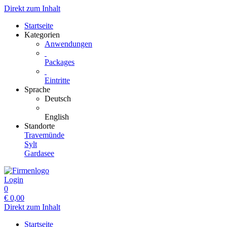
Direkt zum Inhalt
Startseite
Kategorien
Anwendungen
Packages
Eintritte
Sprache
Deutsch
English
Standorte
Travemünde
Sylt
Gardasee
Login
0
€
0,00
Direkt zum Inhalt
Startseite