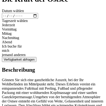
Datum wählen
Tageszeit wählen
Jederzeit
Vormittag
Mittag
Nachmittag
Abend
Ich buche für
mich
jemand anderen
Verfügbarkeit abfragen
Beschreibung
Gönnen Sie sich eine ganzheitliche Auszeit, bei der Ihr
Wohlbefinden im Mittelpunkt steht. Dieses Erlebnis vereint ein
entspannendes Fußritual mit Peeling, Fußbad und pflegender
Packung mit einer wohltuenden Kopfmassage und einer sanften
Ganzkörpermassage.Umgeben von der beruhigenden Atmosphäre
der Ostsee entsteht ein Gefühl von Weite, Gelassenheit und innerem
Loslassen. Den Abschluss bildet ein wärmendes Kräuterkissen und