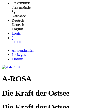
Travemünde
Travemünde
Sylt
Gardasee
Deutsch
Deutsch
English
Login
0
€
0,00
Anwendungen
Packages
Eintritte
A-ROSA
Die Kraft der Ostsee
Die Kraft der Ostsee