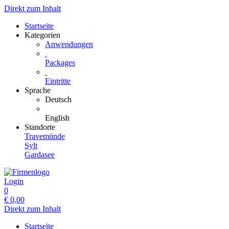
Direkt zum Inhalt
Startseite
Kategorien
Anwendungen
Packages
Eintritte
Sprache
Deutsch
English
Standorte
Travemünde
Sylt
Gardasee
Login
0
€
0,00
Direkt zum Inhalt
Startseite