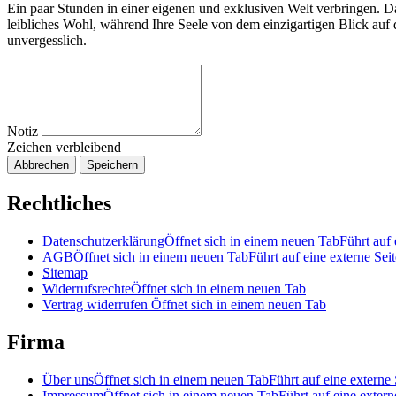
Ein paar Stunden in einer eigenen und exklusiven Welt verbringen. Da
leibliches Wohl, während Ihre Seele von dem einzigartigen Blick auf
unvergesslich.
Notiz
Zeichen verbleibend
Abbrechen
Speichern
Rechtliches
Datenschutzerklärung
Öffnet sich in einem neuen Tab
Führt auf 
AGB
Öffnet sich in einem neuen Tab
Führt auf eine externe Seit
Sitemap
Widerrufsrechte
Öffnet sich in einem neuen Tab
Vertrag widerrufen
Öffnet sich in einem neuen Tab
Firma
Über uns
Öffnet sich in einem neuen Tab
Führt auf eine externe 
Impressum
Öffnet sich in einem neuen Tab
Führt auf eine extern