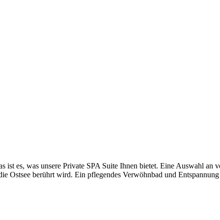
s ist es, was unsere Private SPA Suite Ihnen bietet. Eine Auswahl an v
 die Ostsee berührt wird. Ein pflegendes Verwöhnbad und Entspannung 