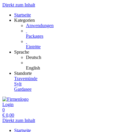
Direkt zum Inhalt
Startseite
Kategorien
Anwendungen
Packages
Eintritte
Sprache
Deutsch
English
Standorte
Travemünde
Sylt
Gardasee
Login
0
€
0,00
Direkt zum Inhalt
Startseite