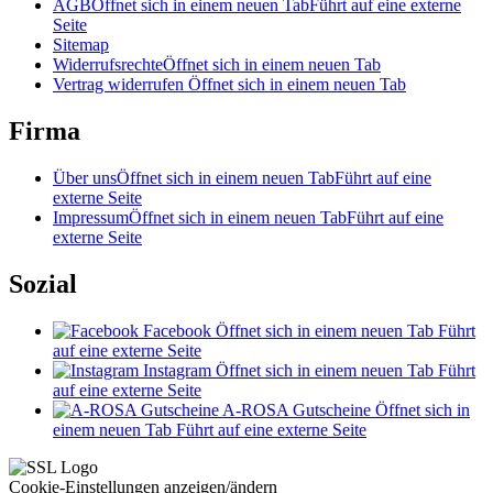
AGB
Öffnet sich in einem neuen Tab
Führt auf eine externe
Seite
Sitemap
Widerrufsrechte
Öffnet sich in einem neuen Tab
Vertrag widerrufen
Öffnet sich in einem neuen Tab
Firma
Über uns
Öffnet sich in einem neuen Tab
Führt auf eine
externe Seite
Impressum
Öffnet sich in einem neuen Tab
Führt auf eine
externe Seite
Sozial
Facebook
Öffnet sich in einem neuen Tab
Führt
auf eine externe Seite
Instagram
Öffnet sich in einem neuen Tab
Führt
auf eine externe Seite
A-ROSA Gutscheine
Öffnet sich in
einem neuen Tab
Führt auf eine externe Seite
Cookie-Einstellungen anzeigen/ändern