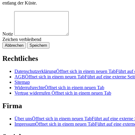
entlang der Küste.
Notiz
Zeichen verbleibend
Abbrechen
Speichern
Rechtliches
Datenschutzerklärung
Öffnet sich in einem neuen Tab
Führt auf 
AGB
Öffnet sich in einem neuen Tab
Führt auf eine externe Seit
Sitemap
Widerrufsrechte
Öffnet sich in einem neuen Tab
Vertrag widerrufen
Öffnet sich in einem neuen Tab
Firma
Über uns
Öffnet sich in einem neuen Tab
Führt auf eine externe 
Impressum
Öffnet sich in einem neuen Tab
Führt auf eine extern