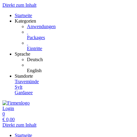
Direkt zum Inhalt
Startseite
Kategorien
Anwendungen
Packages
Eintritte
Sprache
Deutsch
English
Standorte
Travemünde
Sylt
Gardasee
Login
0
€
0,00
Direkt zum Inhalt
Startseite