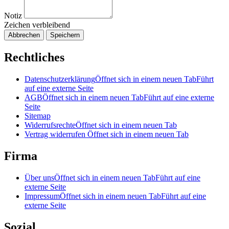
Notiz
Zeichen verbleibend
Abbrechen
Speichern
Rechtliches
Datenschutzerklärung
Öffnet sich in einem neuen Tab
Führt
auf eine externe Seite
AGB
Öffnet sich in einem neuen Tab
Führt auf eine externe
Seite
Sitemap
Widerrufsrechte
Öffnet sich in einem neuen Tab
Vertrag widerrufen
Öffnet sich in einem neuen Tab
Firma
Über uns
Öffnet sich in einem neuen Tab
Führt auf eine
externe Seite
Impressum
Öffnet sich in einem neuen Tab
Führt auf eine
externe Seite
Sozial