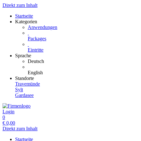
Direkt zum Inhalt
Startseite
Kategorien
Anwendungen
Packages
Eintritte
Sprache
Deutsch
English
Standorte
Travemünde
Sylt
Gardasee
Login
0
€
0,00
Direkt zum Inhalt
Startseite