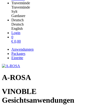
Travemünde
Travemünde
Sylt
Gardasee
Deutsch
Deutsch
English
Login
0
€
0,00
Anwendungen
Packages
Eintritte
A-ROSA
VINOBLE
Gesichtsanwendungen